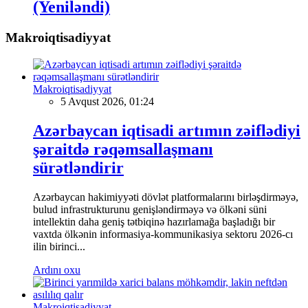
(Yeniləndi)
Makroiqtisadiyyat
Makroiqtisadiyyat
5 Avqust 2026, 01:24
Azərbaycan iqtisadi artımın zəiflədiyi
şəraitdə rəqəmsallaşmanı
sürətləndirir
Azərbaycan hakimiyyəti dövlət platformalarını birləşdirməyə,
bulud infrastrukturunu genişləndirməyə və ölkəni süni
intellektin daha geniş tətbiqinə hazırlamağa başladığı bir
vaxtda ölkənin informasiya-kommunikasiya sektoru 2026-cı
ilin birinci...
Ardını oxu
Makroiqtisadiyyat