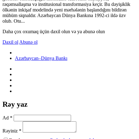
rəqəmsallaşma və institusional transformasiya keçir. Bu dəyişiklik
ölkənin inkişaf modelində yeni mərhələnin başlandığını bildirən
mühüm siqnaldır. Azərbaycan Dünya Bankına 1992-ci ildə üzv
olub. Otu...
Daha çox oxumaq üçün daxil olun və ya abunə olun
Daxil ol
Abunə ol
Azərbaycan–Dünya Bankı
Rəy yaz
Ad *
Rəyiniz *