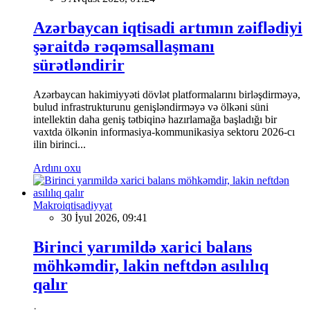
Azərbaycan iqtisadi artımın zəiflədiyi
şəraitdə rəqəmsallaşmanı
sürətləndirir
Azərbaycan hakimiyyəti dövlət platformalarını birləşdirməyə,
bulud infrastrukturunu genişləndirməyə və ölkəni süni
intellektin daha geniş tətbiqinə hazırlamağa başladığı bir
vaxtda ölkənin informasiya-kommunikasiya sektoru 2026-cı
ilin birinci...
Ardını oxu
Makroiqtisadiyyat
30 İyul 2026, 09:41
Birinci yarımildə xarici balans
möhkəmdir, lakin neftdən asılılıq
qalır