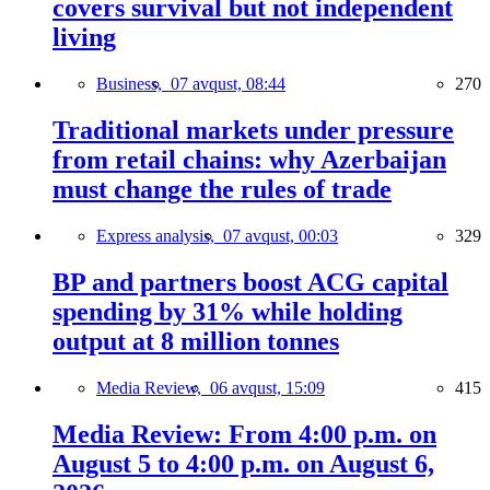
covers survival but not independent
living
Business,
07 avqust, 08:44
270
Traditional markets under pressure
from retail chains: why Azerbaijan
must change the rules of trade
Express analysis,
07 avqust, 00:03
329
BP and partners boost ACG capital
spending by 31% while holding
output at 8 million tonnes
Media Review,
06 avqust, 15:09
415
Media Review: From 4:00 p.m. on
August 5 to 4:00 p.m. on August 6,