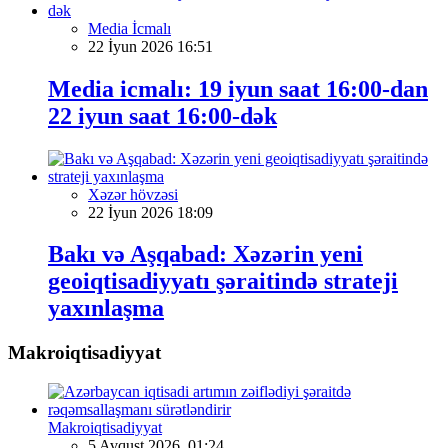
Media İcmalı
22 İyun 2026 16:51
Media icmalı: 19 iyun saat 16:00-dan
22 iyun saat 16:00-dək
Xəzər hövzəsi
22 İyun 2026 18:09
Bakı və Aşqabad: Xəzərin yeni
geoiqtisadiyyatı şəraitində strateji
yaxınlaşma
Makroiqtisadiyyat
Makroiqtisadiyyat
5 Avqust 2026, 01:24