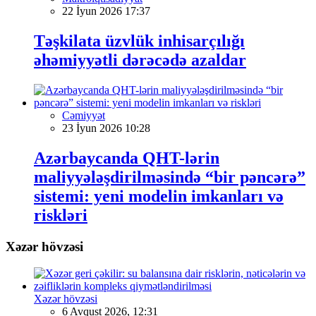
22 İyun 2026 17:37
Təşkilata üzvlük inhisarçılığı
əhəmiyyətli dərəcədə azaldar
Cəmiyyət
23 İyun 2026 10:28
Azərbaycanda QHT-lərin
maliyyələşdirilməsində “bir pəncərə”
sistemi: yeni modelin imkanları və
riskləri
Xəzər hövzəsi
Xəzər hövzəsi
6 Avqust 2026, 12:31