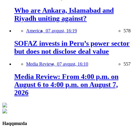
Who are Ankara, Islamabad and
Riyadh uniting against?
America,
07 avqust, 16:19
578
SOFAZ invests in Peru’s power sector
but does not disclose deal value
Media Review,
07 avqust, 16:10
557
Media Review: From 4:00 p.m. on
August 6 to 4:00 p.m. on August 7,
2026
Haqqımızda