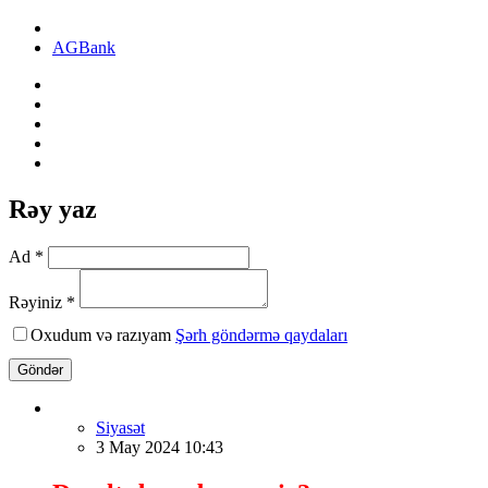
AGBank
Rəy yaz
Ad *
Rəyiniz *
Oxudum və razıyam
Şərh göndərmə qaydaları
Göndər
Siyasət
3 May 2024 10:43