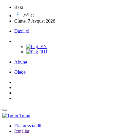
Bakı
0
27
C
Cümə, 7 Avqust 2026
Daxil ol
Abunə
Əlaqə
Turan
Ekspress təhlil
İcmallar