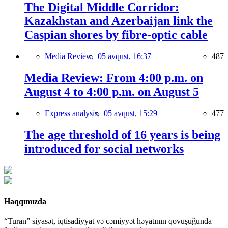
The Digital Middle Corridor:
Kazakhstan and Azerbaijan link the
Caspian shores by fibre-optic cable
Media Review,
05 avqust, 16:37
487
Media Review: From 4:00 p.m. on
August 4 to 4:00 p.m. on August 5
Express analysis,
05 avqust, 15:29
477
The age threshold of 16 years is being
introduced for social networks
Haqqımızda
“Turan” siyasət, iqtisadiyyat və cəmiyyət həyatının qovuşuğunda