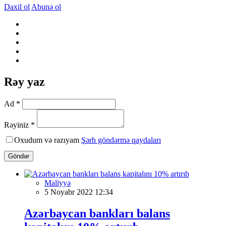
Daxil ol
Abunə ol
Rəy yaz
Ad *
Rəyiniz *
Oxudum və razıyam
Şərh göndərmə qaydaları
Göndər
Maliyyə
5 Noyabr 2022 12:34
Azərbaycan bankları balans