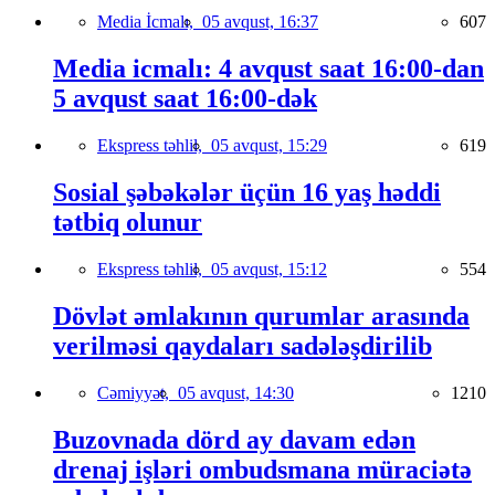
Media İcmalı,
05 avqust, 16:37
607
Media icmalı: 4 avqust saat 16:00-dan
5 avqust saat 16:00-dək
Ekspress təhlil,
05 avqust, 15:29
619
Sosial şəbəkələr üçün 16 yaş həddi
tətbiq olunur
Ekspress təhlil,
05 avqust, 15:12
554
Dövlət əmlakının qurumlar arasında
verilməsi qaydaları sadələşdirilib
Cəmiyyət,
05 avqust, 14:30
1210
Buzovnada dörd ay davam edən
drenaj işləri ombudsmana müraciətə