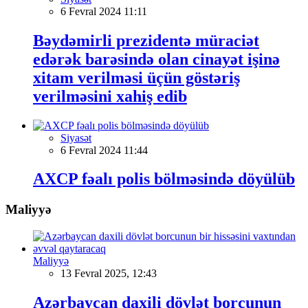
6 Fevral 2024 11:11
Bəydəmirli prezidentə müraciət
edərək barəsində olan cinayət işinə
xitam verilməsi üçün göstəriş
verilməsini xahiş edib
Siyasət
6 Fevral 2024 11:44
AXCP fəalı polis bölməsində döyülüb
Maliyyə
Maliyyə
13 Fevral 2025, 12:43
Azərbaycan daxili dövlət borcunun