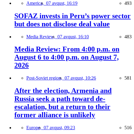
America,
07 avqust, 16:19
493
SOFAZ invests in Peru’s power sector
but does not disclose deal value
Media Review,
07 avqust, 16:10
483
Media Review: From 4:00 p.m. on
August 6 to 4:00 p.m. on August 7,
2026
Post-Soviet region,
07 avqust, 10:26
581
After the election, Armenia and
Russia seek a path toward de-
escalation, but a return to their
former alliance is unlikely
Europe,
07 avqust, 09:23
516