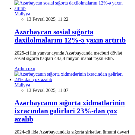
Maliyyə
13 Fevral 2025, 11:22
Azərbaycan sosial sığorta
daxilolmalarını 12%-ə yaxın artırıb
2025-ci ilin yanvar ayında Azərbaycanda məcburi dövlət
sosial sığorta haqları 443,4 milyon manat təşkil edib.
Ardını oxu
Maliyyə
13 Fevral 2025, 11:07
Azərbaycanın sığorta xidmətlərinin
ixracından gəlirləri 23%-dən çox
azalıb
2024-cü ildə Azərbaycandakı sığorta şirkətləri ümumi dəyəri