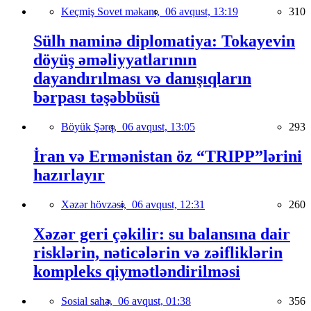
Keçmiş Sovet məkanı,
06 avqust, 13:19
310
Sülh naminə diplomatiya: Tokayevin
döyüş əməliyyatlarının
dayandırılması və danışıqların
bərpası təşəbbüsü
Böyük Şərq,
06 avqust, 13:05
293
İran və Ermənistan öz “TRIPP”lərini
hazırlayır
Xəzər hövzəsi,
06 avqust, 12:31
260
Xəzər geri çəkilir: su balansına dair
risklərin, nəticələrin və zəifliklərin
kompleks qiymətləndirilməsi
Sosial sahə,
06 avqust, 01:38
356