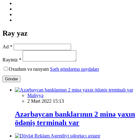
Rəy yaz
Ad *
Rəyiniz *
Oxudum və razıyam
Şərh göndərmə qaydaları
Göndər
Maliyyə
2 Mart 2022 15:13
Azərbaycan banklarının 2 minə yaxın
ödəniş terminalı var