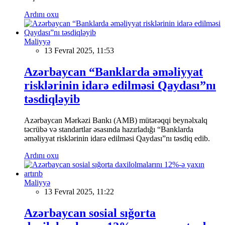
Ardını oxu
Maliyyə
13 Fevral 2025, 11:53
Azərbaycan “Banklarda əməliyyat
risklərinin idarə edilməsi Qaydası”nı
təsdiqləyib
Azərbaycan Mərkəzi Bankı (AMB) mütərəqqi beynəlxalq
təcrübə və standartlar əsasında hazırladığı “Banklarda
əməliyyat risklərinin idarə edilməsi Qaydası”nı təsdiq edib.
Ardını oxu
Maliyyə
13 Fevral 2025, 11:22
Azərbaycan sosial sığorta