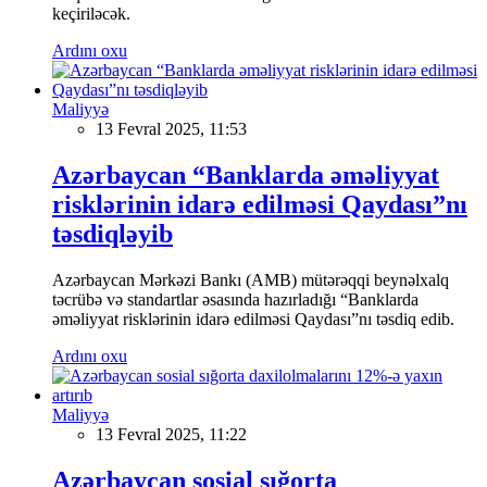
keçiriləcək.
Ardını oxu
Maliyyə
13 Fevral 2025, 11:53
Azərbaycan “Banklarda əməliyyat
risklərinin idarə edilməsi Qaydası”nı
təsdiqləyib
Azərbaycan Mərkəzi Bankı (AMB) mütərəqqi beynəlxalq
təcrübə və standartlar əsasında hazırladığı “Banklarda
əməliyyat risklərinin idarə edilməsi Qaydası”nı təsdiq edib.
Ardını oxu
Maliyyə
13 Fevral 2025, 11:22
Azərbaycan sosial sığorta