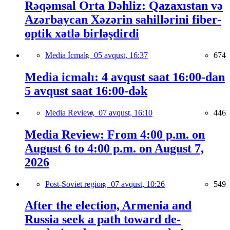
Rəqəmsal Orta Dəhliz: Qazaxıstan və
Azərbaycan Xəzərin sahillərini fiber-
optik xətlə birləşdirdi
Media İcmalı,
05 avqust, 16:37
674
Media icmalı: 4 avqust saat 16:00-dan
5 avqust saat 16:00-dək
Media Review,
07 avqust, 16:10
446
Media Review: From 4:00 p.m. on
August 6 to 4:00 p.m. on August 7,
2026
Post-Soviet region,
07 avqust, 10:26
549
After the election, Armenia and
Russia seek a path toward de-