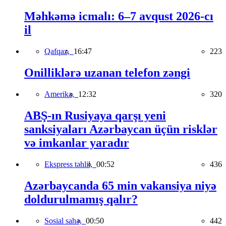
Məhkəmə icmalı: 6–7 avqust 2026-cı
il
Qafqaz,
16:47
223
Onilliklərə uzanan telefon zəngi
Amerika,
12:32
320
ABŞ-ın Rusiyaya qarşı yeni
sanksiyaları Azərbaycan üçün risklər
və imkanlar yaradır
Ekspress təhlil,
00:52
436
Azərbaycanda 65 min vakansiya niyə
doldurulmamış qalır?
Sosial sahə,
00:50
442