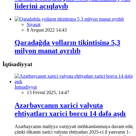
liderini açıqlayıb
Siyasət
8 Avqust 2022 14:43
Qaradağda yolların tikintisinə 5,3
milyon manat ayrılıb
İqtisadiyyat
İqtisadiyyat
13 Fevral 2025, 14:47
Azərbaycanın xarici valyuta
ehtiyatları xarici borcu 14 dəfə aşdı
Azərbaycanın maliyyə vəziyyəti möhkəmlənməyə davam edir,
çünki ölkənin xarici valyuta ehtiyatları 2025-ci il yanvarın 1-