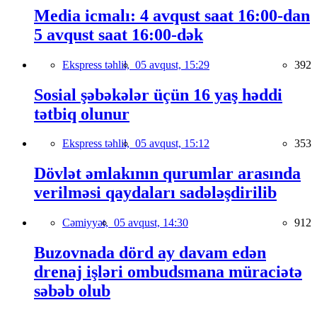
Media icmalı: 4 avqust saat 16:00-dan
5 avqust saat 16:00-dək
Ekspress təhlil,
05 avqust, 15:29
392
Sosial şəbəkələr üçün 16 yaş həddi
tətbiq olunur
Ekspress təhlil,
05 avqust, 15:12
353
Dövlət əmlakının qurumlar arasında
verilməsi qaydaları sadələşdirilib
Cəmiyyət,
05 avqust, 14:30
912
Buzovnada dörd ay davam edən
drenaj işləri ombudsmana müraciətə
səbəb olub