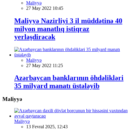
Maliyyə
27 May 2022 10:45
Maliyyə Nazirliyi 3 il müddətinə 40
milyon manatlıq istiqraz
yerləşdirəcək
Maliyyə
27 May 2022 11:25
Azərbaycan banklarının öhdəlikləri
35 milyard manatı üstələyib
Maliyyə
Maliyyə
13 Fevral 2025, 12:43