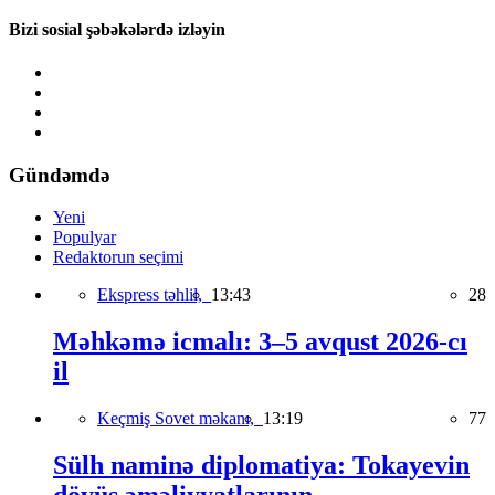
Bizi sosial şəbəkələrdə izləyin
Gündəmdə
Yeni
Populyar
Redaktorun seçimi
Ekspress təhlil,
13:43
28
Məhkəmə icmalı: 3–5 avqust 2026-cı
il
Keçmiş Sovet məkanı,
13:19
77
Sülh naminə diplomatiya: Tokayevin