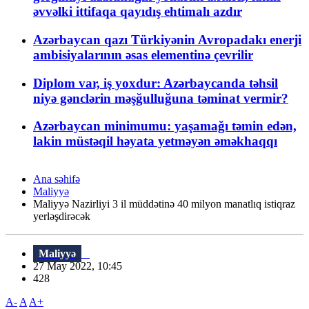
əvvəlki ittifaqa qayıdış ehtimalı azdır
Azərbaycan qazı Türkiyənin Avropadakı enerji
ambisiyalarının əsas elementinə çevrilir
Diplom var, iş yoxdur: Azərbaycanda təhsil
niyə gənclərin məşğulluğuna təminat vermir?
Azərbaycan minimumu: yaşamağı təmin edən,
lakin müstəqil həyata yetməyən əməkhaqqı
Ana səhifə
Maliyyə
Maliyyə Nazirliyi 3 il müddətinə 40 milyon manatlıq istiqraz
yerləşdirəcək
Maliyyə
27 May 2022, 10:45
428
A-
A
A+