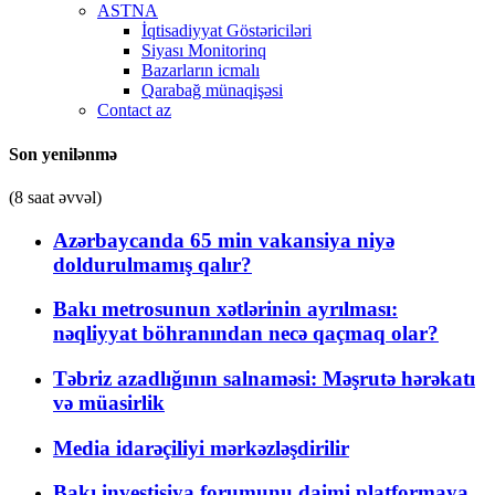
ASTNA
İqtisadiyyat Göstəriciləri
Siyası Monitorinq
Bazarların icmalı
Qarabağ münaqişəsi
Contact az
Son yenilənmə
(8 saat əvvəl)
Azərbaycanda 65 min vakansiya niyə
doldurulmamış qalır?
Bakı metrosunun xətlərinin ayrılması:
nəqliyyat böhranından necə qaçmaq olar?
Təbriz azadlığının salnaməsi: Məşrutə hərəkatı
və müasirlik
Media idarəçiliyi mərkəzləşdirilir
Bakı investisiya forumunu daimi platformaya