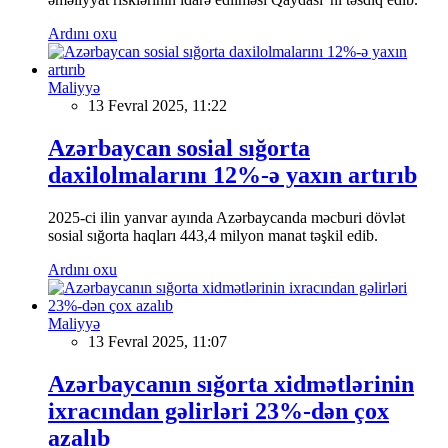
Ardını oxu
Maliyyə
13 Fevral 2025, 11:22
Azərbaycan sosial sığorta
daxilolmalarını 12%-ə yaxın artırıb
2025-ci ilin yanvar ayında Azərbaycanda məcburi dövlət
sosial sığorta haqları 443,4 milyon manat təşkil edib.
Ardını oxu
Maliyyə
13 Fevral 2025, 11:07
Azərbaycanın sığorta xidmətlərinin
ixracından gəlirləri 23%-dən çox
azalıb