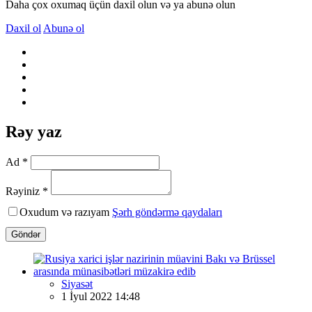
Daha çox oxumaq üçün daxil olun və ya abunə olun
Daxil ol
Abunə ol
Rəy yaz
Ad *
Rəyiniz *
Oxudum və razıyam
Şərh göndərmə qaydaları
Göndər
Siyasət
1 İyul 2022 14:48