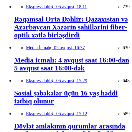
Ekspress təhlil,
05 avqust, 18:11
739
Rəqəmsal Orta Dəhliz: Qazaxıstan və
Azərbaycan Xəzərin sahillərini fiber-
optik xətlə birləşdirdi
Media İcmalı,
05 avqust, 16:37
630
Media icmalı: 4 avqust saat 16:00-dan
5 avqust saat 16:00-dək
Ekspress təhlil,
05 avqust, 15:29
648
Sosial şəbəkələr üçün 16 yaş həddi
tətbiq olunur
Ekspress təhlil,
05 avqust, 15:12
589
Dövlət əmlakının qurumlar arasında