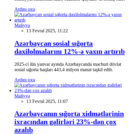
Ardını oxu
Maliyyə
13 Fevral 2025, 11:22
Azərbaycan sosial sığorta
daxilolmalarını 12%-ə yaxın artırıb
2025-ci ilin yanvar ayında Azərbaycanda məcburi dövlət
sosial sığorta haqları 443,4 milyon manat təşkil edib.
Ardını oxu
Maliyyə
13 Fevral 2025, 11:07
Azərbaycanın sığorta xidmətlərinin
ixracından gəlirləri 23%-dən çox
azalıb