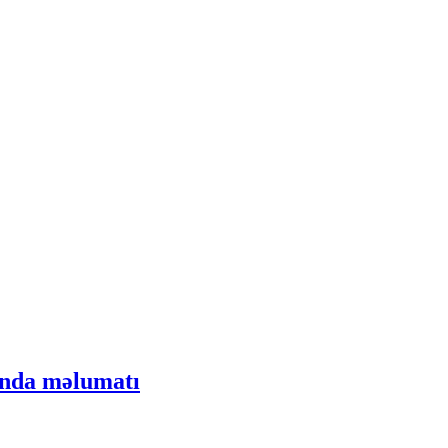
ında məlumatı