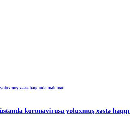
üstanda koronavirusa yoluxmuş xəstə haqq