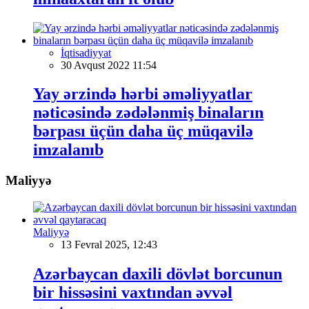
İqtisadiyyat
30 Avqust 2022 11:54
Yay ərzində hərbi əməliyyatlar
nəticəsində zədələnmiş binaların
bərpası üçün daha üç müqavilə
imzalanıb
Maliyyə
Maliyyə
13 Fevral 2025, 12:43
Azərbaycan daxili dövlət borcunun
bir hissəsini vaxtından əvvəl