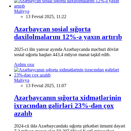
Maliyyə
13 Fevral 2025, 11:22
Azərbaycan sosial sığorta
daxilolmalarını 12%-ə yaxın artırıb
2025-ci ilin yanvar ayında Azərbaycanda məcburi dövlət
sosial sığorta haqları 443,4 milyon manat təşkil edib.
Ardını oxu
Maliyyə
13 Fevral 2025, 11:07
Azərbaycanın sığorta xidmətlərinin
ixracından gəlirləri 23%-dən çox
azalıb
2024-cü ildə Azərbaycandakı sığorta şirkətləri ümumi dəyəri