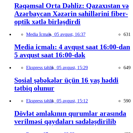
Rəqəmsal Orta Dəhliz: Qazaxıstan və
Azərbaycan Xəzərin sahillərini fiber-
optik xətlə birləşdirdi
Media İcmalı,
05 avqust, 16:37
631
Media icmalı: 4 avqust saat 16:00-dan
5 avqust saat 16:00-dək
Ekspress təhlil,
05 avqust, 15:29
649
Sosial şəbəkələr üçün 16 yaş həddi
tətbiq olunur
Ekspress təhlil,
05 avqust, 15:12
590
Dövlət əmlakının qurumlar arasında
verilməsi qaydaları sadələşdirilib