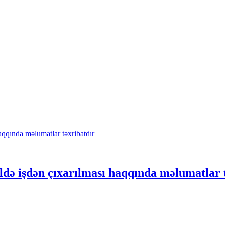
ildə işdən çıxarılması haqqında məlumatlar 