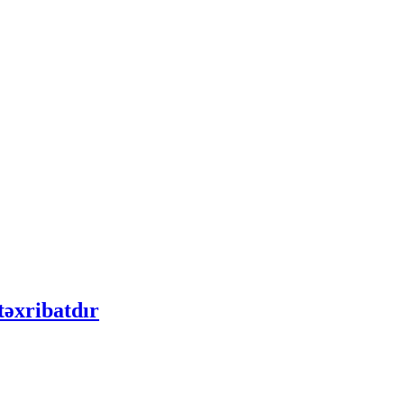
təxribatdır