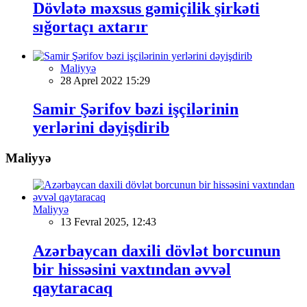
Dövlətə məxsus gəmiçilik şirkəti
sığortaçı axtarır
Maliyyə
28 Aprel 2022 15:29
Samir Şərifov bəzi işçilərinin
yerlərini dəyişdirib
Maliyyə
Maliyyə
13 Fevral 2025, 12:43
Azərbaycan daxili dövlət borcunun
bir hissəsini vaxtından əvvəl
qaytaracaq