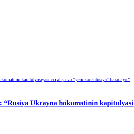
“Rusiya Ukrayna hökumətinin kapitulyasiyas