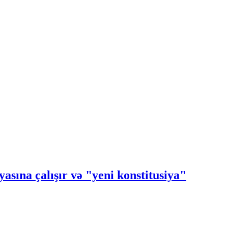
ına çalışır və "yeni konstitusiya"