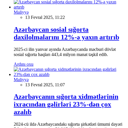
Maliyyə
13 Fevral 2025, 11:22
Azərbaycan sosial sığorta
daxilolmalarını 12%-ə yaxın artırıb
2025-ci ilin yanvar ayında Azərbaycanda məcburi dövlət
sosial sığorta haqları 443,4 milyon manat təşkil edib.
Ardını oxu
Maliyyə
13 Fevral 2025, 11:07
Azərbaycanın sığorta xidmətlərinin
ixracından gəlirləri 23%-dən çox
azalıb
2024-cü ildə Azərbaycandakı sığorta şirkətləri ümumi dəyəri