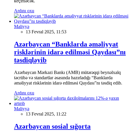
keçiriləcək.
Ardını oxu
Maliyyə
13 Fevral 2025, 11:53
Azərbaycan “Banklarda əməliyyat
risklərinin idarə edilməsi Qaydası”nı
təsdiqləyib
Azərbaycan Mərkəzi Bankı (AMB) mütərəqqi beynəlxalq
təcrübə və standartlar əsasında hazırladığı “Banklarda
əməliyyat risklərinin idarə edilməsi Qaydası”nı təsdiq edib.
Ardını oxu
Maliyyə
13 Fevral 2025, 11:22
Azərbaycan sosial sığorta