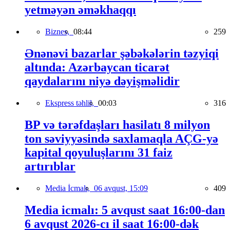
yetməyən əməkhaqqı
Biznes,
08:44
259
Ənənəvi bazarlar şəbəkələrin təzyiqi
altında: Azərbaycan ticarət
qaydalarını niyə dəyişməlidir
Ekspress təhlil,
00:03
316
BP və tərəfdaşları hasilatı 8 milyon
ton səviyyəsində saxlamaqla AÇG-yə
kapital qoyuluşlarını 31 faiz
artırıblar
Media İcmalı,
06 avqust, 15:09
409
Media icmalı: 5 avqust saat 16:00-dan
6 avqust 2026-cı il saat 16:00-dək