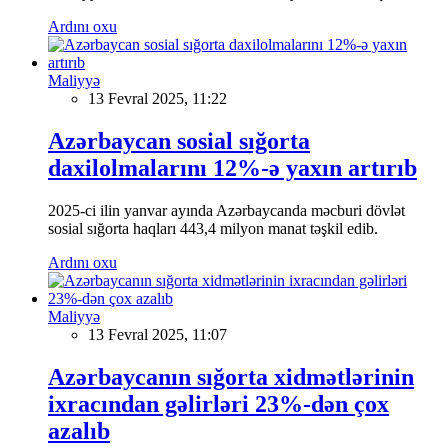
Ardını oxu
Maliyyə
13 Fevral 2025, 11:22
Azərbaycan sosial sığorta
daxilolmalarını 12%-ə yaxın artırıb
2025-ci ilin yanvar ayında Azərbaycanda məcburi dövlət
sosial sığorta haqları 443,4 milyon manat təşkil edib.
Ardını oxu
Maliyyə
13 Fevral 2025, 11:07
Azərbaycanın sığorta xidmətlərinin
ixracından gəlirləri 23%-dən çox
azalıb