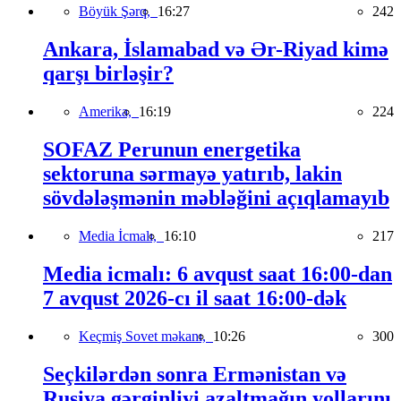
Böyük Şərq,
16:27
242
Ankara, İslamabad və Ər-Riyad kimə
qarşı birləşir?
Amerika,
16:19
224
SOFAZ Perunun energetika
sektoruna sərmayə yatırıb, lakin
sövdələşmənin məbləğini açıqlamayıb
Media İcmalı,
16:10
217
Media icmalı: 6 avqust saat 16:00-dan
7 avqust 2026-cı il saat 16:00-dək
Keçmiş Sovet məkanı,
10:26
300
Seçkilərdən sonra Ermənistan və
Rusiya gərginliyi azaltmağın yollarını