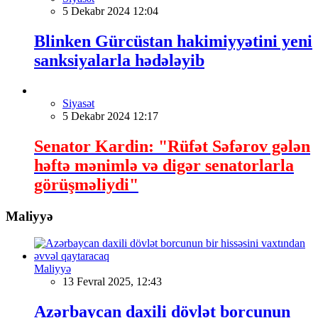
5 Dekabr 2024 12:04
Blinken Gürcüstan hakimiyyətini yeni
sanksiyalarla hədələyib
Siyasət
5 Dekabr 2024 12:17
Senator Kardin: "Rüfət Səfərov gələn
həftə mənimlə və digər senatorlarla
görüşməliydi"
Maliyyə
Maliyyə
13 Fevral 2025, 12:43
Azərbaycan daxili dövlət borcunun