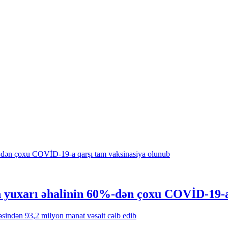
 yuxarı əhalinin 60%-dən çoxu COVİD-19-a