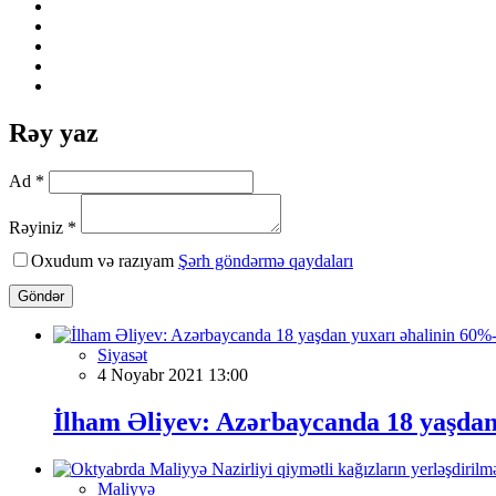
Rəy yaz
Ad *
Rəyiniz *
Oxudum və razıyam
Şərh göndərmə qaydaları
Göndər
Siyasət
4 Noyabr 2021 13:00
İlham Əliyev: Azərbaycanda 18 yaşdan
Maliyyə