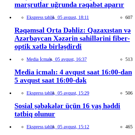
marşrutlar uğrunda rəqabət aparır
Ekspress təhlil,
05 avqust, 18:11
607
Rəqəmsal Orta Dəhliz: Qazaxıstan və
Azərbaycan Xəzərin sahillərini fiber-
optik xətlə birləşdirdi
Media İcmalı,
05 avqust, 16:37
513
Media icmalı: 4 avqust saat 16:00-dan
5 avqust saat 16:00-dək
Ekspress təhlil,
05 avqust, 15:29
506
Sosial şəbəkələr üçün 16 yaş həddi
tətbiq olunur
Ekspress təhlil,
05 avqust, 15:12
465