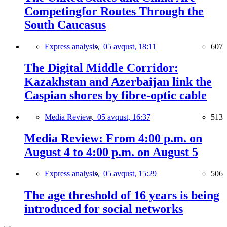
Competingfor Routes Through the
South Caucasus
Express analysis,
05 avqust, 18:11
607
The Digital Middle Corridor:
Kazakhstan and Azerbaijan link the
Caspian shores by fibre-optic cable
Media Review,
05 avqust, 16:37
513
Media Review: From 4:00 p.m. on
August 4 to 4:00 p.m. on August 5
Express analysis,
05 avqust, 15:29
506
The age threshold of 16 years is being
introduced for social networks