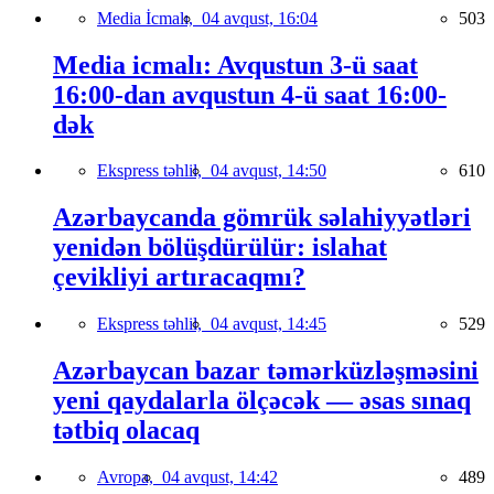
Media İcmalı,
04 avqust, 16:04
503
Media icmalı: Avqustun 3-ü saat
16:00-dan avqustun 4-ü saat 16:00-
dək
Ekspress təhlil,
04 avqust, 14:50
610
Azərbaycanda gömrük səlahiyyətləri
yenidən bölüşdürülür: islahat
çevikliyi artıracaqmı?
Ekspress təhlil,
04 avqust, 14:45
529
Azərbaycan bazar təmərküzləşməsini
yeni qaydalarla ölçəcək — əsas sınaq
tətbiq olacaq
Avropa,
04 avqust, 14:42
489