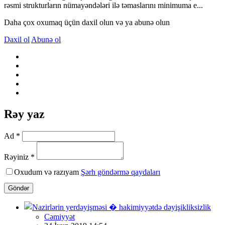
rəsmi strukturların nümayəndələri ilə təmaslarını minimuma e...
Daha çox oxumaq üçün daxil olun və ya abunə olun
Daxil ol
Abunə ol
Rəy yaz
Ad *
Rəyiniz *
Oxudum və razıyam
Şərh göndərmə qaydaları
Göndər
Cəmiyyət