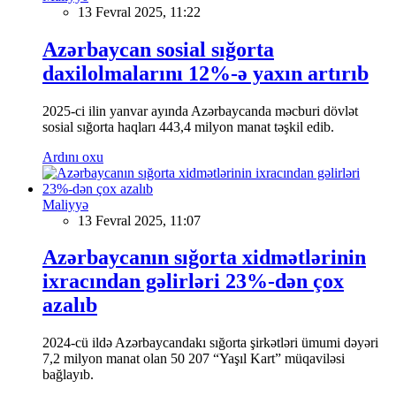
13 Fevral 2025, 11:22
Azərbaycan sosial sığorta
daxilolmalarını 12%-ə yaxın artırıb
2025-ci ilin yanvar ayında Azərbaycanda məcburi dövlət
sosial sığorta haqları 443,4 milyon manat təşkil edib.
Ardını oxu
Maliyyə
13 Fevral 2025, 11:07
Azərbaycanın sığorta xidmətlərinin
ixracından gəlirləri 23%-dən çox
azalıb
2024-cü ildə Azərbaycandakı sığorta şirkətləri ümumi dəyəri
7,2 milyon manat olan 50 207 “Yaşıl Kart” müqaviləsi
bağlayıb.