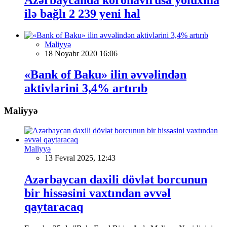
ilə bağlı 2 239 yeni hal
Maliyyə
18 Noyabr 2020 16:06
«Bank of Baku» ilin əvvəlindən
aktivlərini 3,4% artırıb
Maliyyə
Maliyyə
13 Fevral 2025, 12:43
Azərbaycan daxili dövlət borcunun
bir hissəsini vaxtından əvvəl
qaytaracaq