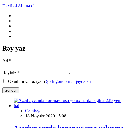
Daxil ol
Abunə ol
Rəy yaz
Ad *
Rəyiniz *
Oxudum və razıyam
Şərh göndərmə qaydaları
Göndər
Cəmiyyət
18 Noyabr 2020 15:08
Azərbaycanda koronavirusa yoluxma