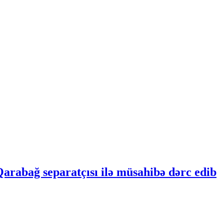
Qarabağ separatçısı ilə müsahibə dərc edib