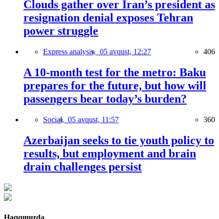
Clouds gather over Iran’s president as
resignation denial exposes Tehran
power struggle
Express analysis,
05 avqust, 12:27
406
A 10-month test for the metro: Baku
prepares for the future, but how will
passengers bear today’s burden?
Social,
05 avqust, 11:57
360
Azerbaijan seeks to tie youth policy to
results, but employment and brain
drain challenges persist
Haqqımızda