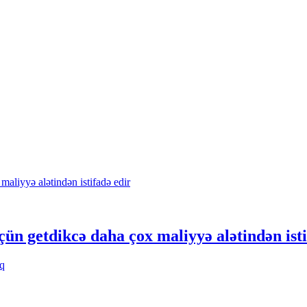
çün getdikcə daha çox maliyyə alətindən isti