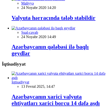
Maliyyə
24 Noyabr 2020 14:20
Valyuta hərracında tələb stabildir
Sual-cavab
24 Noyabr 2020 14:49
Azərbaycanın qələbəsi ilə baqlı
geydlər
İqtisadiyyat
İqtisadiyyat
13 Fevral 2025, 14:47
Azərbaycanın xarici valyuta
ehtiyatları xarici borcu 14 dəfə aşdı