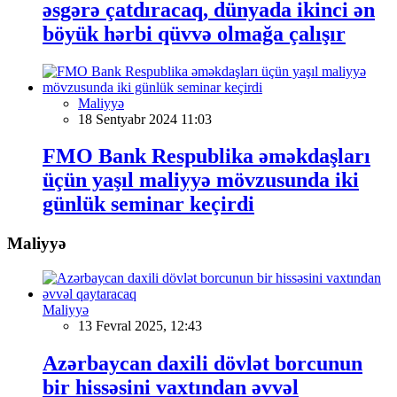
əsgərə çatdıracaq, dünyada ikinci ən
böyük hərbi qüvvə olmağa çalışır
Maliyyə
18 Sentyabr 2024 11:03
FMO Bank Respublika əməkdaşları
üçün yaşıl maliyyə mövzusunda iki
günlük seminar keçirdi
Maliyyə
Maliyyə
13 Fevral 2025, 12:43
Azərbaycan daxili dövlət borcunun
bir hissəsini vaxtından əvvəl