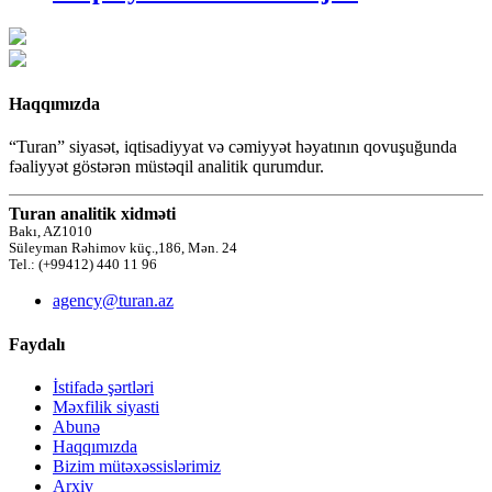
Haqqımızda
“Turan” siyasət, iqtisadiyyat və cəmiyyət həyatının qovuşuğunda
fəaliyyət göstərən müstəqil analitik qurumdur.
Turan analitik xidməti
Bakı, AZ1010
Süleyman Rəhimov küç.,186, Mən. 24
Tel.: (+99412) 440 11 96
agency@turan.az
Faydalı
İstifadə şərtləri
Məxfilik siyasti
Abunə
Haqqımızda
Bizim mütəxəssislərimiz
Arxiv