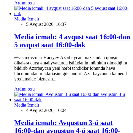
Ardını oxu
Media İcmalı
5 Avqust 2026, 16:37
Media icmalı: 4 avqust saat 16:00-dan
5 avqust saat 16:00-dək
Əsas mövzular Hacıyev Azərbaycan ərazisindən qonşu
ölkələrə qarşı əməliyyatlarda istifadənin mümkün olmadığını
bildirib Azərbaycan yeni hərbi təhdidlər fonunda hava
hücumundan müdafiəsini gücləndirir Azərbaycanda kameral
yoxlamalar: biznesin...
Ardını oxu
Media İcmalı
4 Avqust 2026, 16:04
Media icmalı: Avqustun 3-ü saat
16:00-dan avqustun 4-ü saat 16:00-