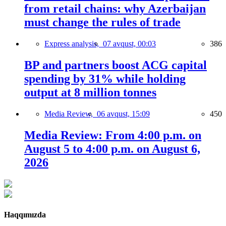
from retail chains: why Azerbaijan
must change the rules of trade
Express analysis,
07 avqust, 00:03
386
BP and partners boost ACG capital
spending by 31% while holding
output at 8 million tonnes
Media Review,
06 avqust, 15:09
450
Media Review: From 4:00 p.m. on
August 5 to 4:00 p.m. on August 6,
2026
Haqqımızda