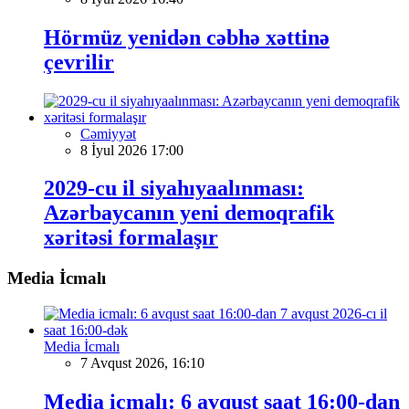
Hörmüz yenidən cəbhə xəttinə
çevrilir
Cəmiyyət
8 İyul 2026 17:00
2029-cu il siyahıyaalınması:
Azərbaycanın yeni demoqrafik
xəritəsi formalaşır
Media İcmalı
Media İcmalı
7 Avqust 2026, 16:10
Media icmalı: 6 avqust saat 16:00-dan