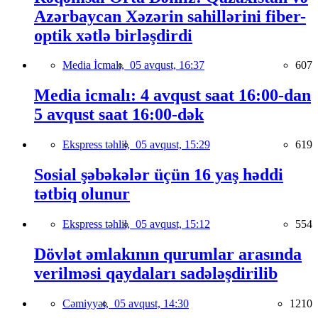
Azərbaycan Xəzərin sahillərini fiber-
optik xətlə birləşdirdi
Media İcmalı,
05 avqust, 16:37
607
Media icmalı: 4 avqust saat 16:00-dan
5 avqust saat 16:00-dək
Ekspress təhlil,
05 avqust, 15:29
619
Sosial şəbəkələr üçün 16 yaş həddi
tətbiq olunur
Ekspress təhlil,
05 avqust, 15:12
554
Dövlət əmlakının qurumlar arasında
verilməsi qaydaları sadələşdirilib
Cəmiyyət,
05 avqust, 14:30
1210