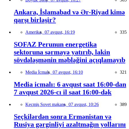
Ankara, İslamabad və Ər-Riyad kimə
qarşı birləşir?
Amerika,
07 avqust, 16:19
335
SOFAZ Perunun energetika
sektoruna sərmayə yatırıb, lakin
sövdələşmənin məbləğini açıqlamayıb
Media İcmalı,
07 avqust, 16:10
321
Media icmalı: 6 avqust saat 16:00-dan
7 avqust 2026-cı il saat 16:00-dək
Keçmiş Sovet məkanı,
07 avqust, 10:26
389
Seçkilərdən sonra Ermənistan və
Rusiya gərginliyi azaltmağın yollarını