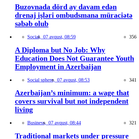
Buzovnada dörd ay davam edən
drenaj işləri ombudsmana müraciətə
səbəb olub
Social,
07 avqust, 08:59
356
A Diploma but No Job: Why
Education Does Not Guarantee Youth
Employment in Azerbaijan
Social sphere,
07 avqust, 08:53
341
Azerbaijan’s minimum: a wage that
covers survival but not independent
living
Business,
07 avqust, 08:44
321
Traditional markets under pressure