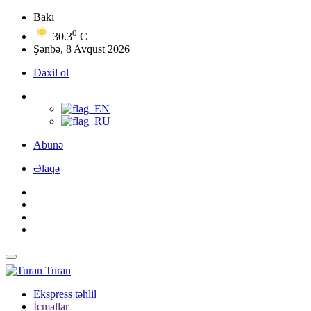
Bakı
0
30.3
C
Şənbə, 8 Avqust 2026
Daxil ol
Abunə
Əlaqə
Turan
Ekspress təhlil
İcmallar