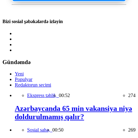
Bizi sosial şəbəkələrdə izləyin
Gündəmdə
Yeni
Populyar
Redaktorun seçimi
Ekspress təhlil,
00:52
274
Azərbaycanda 65 min vakansiya niyə
doldurulmamış qalır?
Sosial sahə,
00:50
269