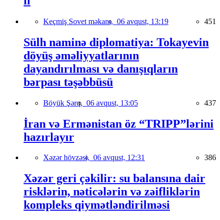
il
Keçmiş Sovet məkanı,
06 avqust, 13:19
451
Sülh naminə diplomatiya: Tokayevin
döyüş əməliyyatlarının
dayandırılması və danışıqların
bərpası təşəbbüsü
Böyük Şərq,
06 avqust, 13:05
437
İran və Ermənistan öz “TRIPP”lərini
hazırlayır
Xəzər hövzəsi,
06 avqust, 12:31
386
Xəzər geri çəkilir: su balansına dair
risklərin, nəticələrin və zəifliklərin
kompleks qiymətləndirilməsi