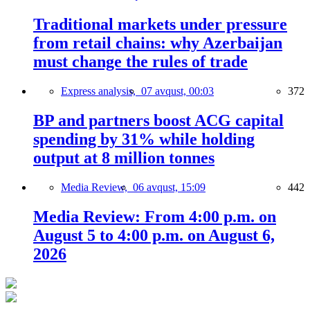
Traditional markets under pressure
from retail chains: why Azerbaijan
must change the rules of trade
Express analysis,
07 avqust, 00:03
372
BP and partners boost ACG capital
spending by 31% while holding
output at 8 million tonnes
Media Review,
06 avqust, 15:09
442
Media Review: From 4:00 p.m. on
August 5 to 4:00 p.m. on August 6,
2026