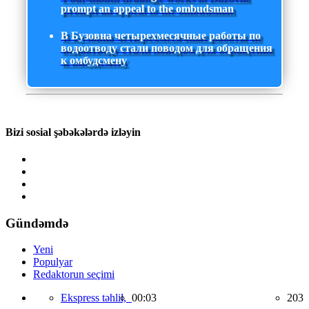
prompt an appeal to the ombudsman
В Бузовна четырехмесячные работы по
водоотводу стали поводом для обращения
к омбудсмену
Bizi sosial şəbəkələrdə izləyin
Gündəmdə
Yeni
Populyar
Redaktorun seçimi
Ekspress təhlil,
00:03
203