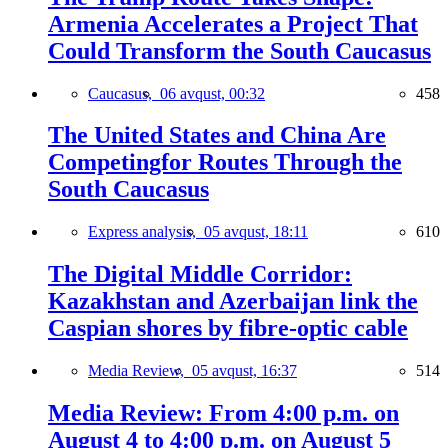
Armenia Accelerates a Project That
Could Transform the South Caucasus
Caucasus,
06 avqust, 00:32
458
The United States and China Are
Competingfor Routes Through the
South Caucasus
Express analysis,
05 avqust, 18:11
610
The Digital Middle Corridor:
Kazakhstan and Azerbaijan link the
Caspian shores by fibre-optic cable
Media Review,
05 avqust, 16:37
514
Media Review: From 4:00 p.m. on
August 4 to 4:00 p.m. on August 5