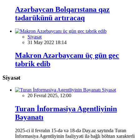
Azərbaycan Bolqarıstana qaz
tədarükünü artıracaq
Siyasət
31 May 2022 18:14
Makron Azərbaycanı üç gün gec
təbrik edib
Siyasət
Siyasət
20 Fevral 2025, 12:00
Turan İnformasiya Agentliyinin
Bəyanatı
2025-ci il fevralın 15-də və 18-də Day.az saytında Turan
İnformasiya Agentliyinin fəaliyyəti ilə bağlı böhtan xarakterli