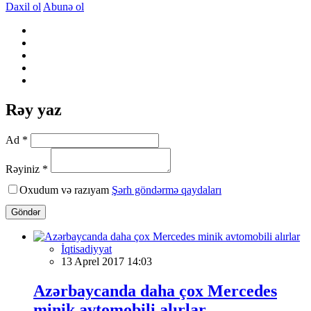
Daxil ol
Abunə ol
Rəy yaz
Ad *
Rəyiniz *
Oxudum və razıyam
Şərh göndərmə qaydaları
Göndər
İqtisadiyyat
13 Aprel 2017 14:03
Azərbaycanda daha çox Mercedes
minik avtomobili alırlar