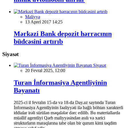
Maliyyə
13 Aprel 2017 14:25
Mərkəzi Bank depozit hərracının
büdcəsini artırıb
Siyasət
Siyasət
20 Fevral 2025, 12:00
Turan İnformasiya Agentliyinin
Bəyanatı
2025-ci il fevralın 15-də və 18-də Day.az saytında Turan
İnformasiya Agentliyinin fəaliyyəti ilə bağlı böhtan xarakterli
iddialar irəli sürülən məqalələr dərc edilib. Bu materiallarda
müəllif agentliyi Qərb maliyyəsindən asılı və xarici
strukturların maraqlarına tabe olan bir qurum kimi təqdim