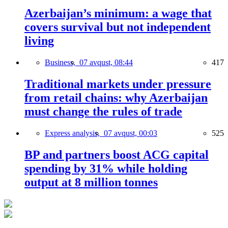
Azerbaijan’s minimum: a wage that
covers survival but not independent
living
Business,
07 avqust, 08:44
417
Traditional markets under pressure
from retail chains: why Azerbaijan
must change the rules of trade
Express analysis,
07 avqust, 00:03
525
BP and partners boost ACG capital
spending by 31% while holding
output at 8 million tonnes