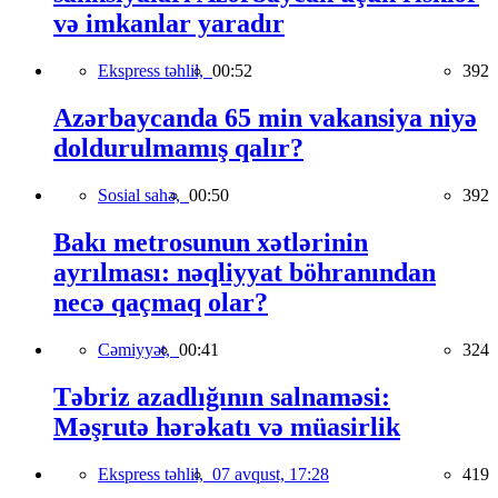
və imkanlar yaradır
Ekspress təhlil,
00:52
392
Azərbaycanda 65 min vakansiya niyə
doldurulmamış qalır?
Sosial sahə,
00:50
392
Bakı metrosunun xətlərinin
ayrılması: nəqliyyat böhranından
necə qaçmaq olar?
Cəmiyyət,
00:41
324
Təbriz azadlığının salnaməsi:
Məşrutə hərəkatı və müasirlik
Ekspress təhlil,
07 avqust, 17:28
419