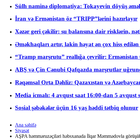
Sülh naminə diplomatiya: Tokayevin döyüş əməli
İran və Ermənistan öz “TRIPP”lərini hazırlayır
Xəzər geri çəkilir: su balansına dair risklərin, nə
Əməkhaqları artır, lakin həyat ən çox hiss edilən
“Tramp marşrutu” reallığa çevrilir: Ermənistan C
ABŞ və Çin Cənubi Qafqazda marşrutlar uğrund
Rəqəmsal Orta Dəhliz: Qazaxıstan və Azərbaycan Xə
Media icmalı: 4 avqust saat 16:00-dan 5 avqust 
Sosial şəbəkələr üçün 16 yaş həddi tətbiq olunur
Ana səhifə
Siyasət
AŞPA həmməruzəçiləri həbsxanada İlqar Məmmədovla görüşü