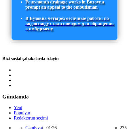
Four-month drainage works in Buzovna
prompt an appeal to the ombudsman
В Бузовна четырехмесячные работы по
водоотводу стали поводом для обращения
к омбудсмену
Bizi sosial şəbəkələrdə izləyin
Gündəmdə
Yeni
Populyar
Redaktorun seçimi
Cəmiyyət,
01:26
235