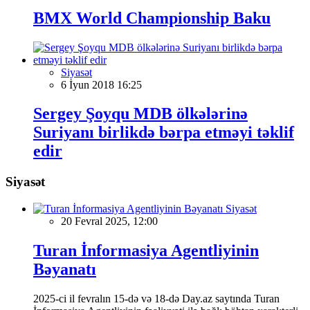
BMX World Championship Baku
Siyasət
6 İyun 2018 16:25
Sergey Şoyqu MDB ölkələrinə
Suriyanı birlikdə bərpa etməyi təklif
edir
Siyasət
Siyasət
20 Fevral 2025, 12:00
Turan İnformasiya Agentliyinin
Bəyanatı
2025-ci il fevralın 15-də və 18-də Day.az saytında Turan