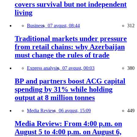
covers survival but not independent
living
Business,
07 avqust, 08:44
312
Traditional markets under pressure
from retail chains: why Azerbaijan
must change the rules of trade
Express analysis,
07 avqust, 00:03
380
BP and partners boost ACG capital
spending by 31% while holding
output at 8 million tonnes
Media Review,
06 avqust, 15:09
449
Media Review: From 4:00 p.m. on
August 5 to 4:00 p.m. on August 6,