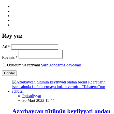
Rəy yaz
Ad *
Rəyiniz *
Oxudum və razıyam
Şərh göndərmə qaydaları
Göndər
İqtisadiyyat
30 Mart 2022 15:44
Azərbaycan tütünün keyfiyyəti ondan