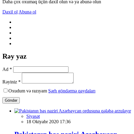
Daha çox oxumaq üçün daxil olun və ya abunə olun
Daxil ol
Abunə ol
Rəy yaz
Ad *
Rəyiniz *
Oxudum və razıyam
Şərh göndərmə qaydaları
Göndər
Siyasət
18 Oktyabr 2020 17:36