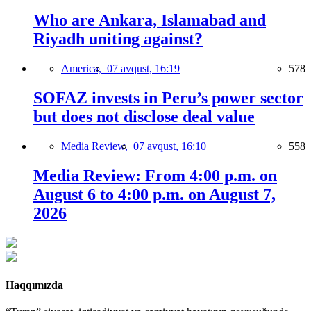
Who are Ankara, Islamabad and
Riyadh uniting against?
America,
07 avqust, 16:19
578
SOFAZ invests in Peru’s power sector
but does not disclose deal value
Media Review,
07 avqust, 16:10
558
Media Review: From 4:00 p.m. on
August 6 to 4:00 p.m. on August 7,
2026
Haqqımızda