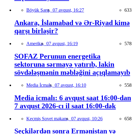
Böyük Şərq,
07 avqust, 16:27
633
Ankara, İslamabad və Ər-Riyad kimə
qarşı birləşir?
Amerika,
07 avqust, 16:19
578
SOFAZ Perunun energetika
sektoruna sərmayə yatırıb, lakin
sövdələşmənin məbləğini açıqlamayıb
Media İcmalı,
07 avqust, 16:10
558
Media icmalı: 6 avqust saat 16:00-dan
7 avqust 2026-cı il saat 16:00-dək
Keçmiş Sovet məkanı,
07 avqust, 10:26
658
Seçkilərdən sonra Ermənistan və