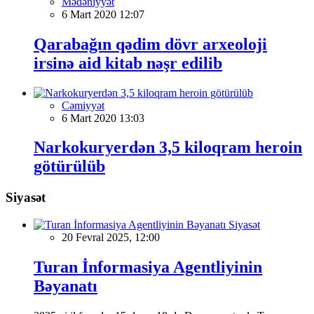
Mədəniyyət
6 Mart 2020 12:07
Qarabağın qədim dövr arxeoloji
irsinə aid kitab nəşr edilib
Cəmiyyət
6 Mart 2020 13:03
Narkokuryerdən 3,5 kiloqram heroin
götürülüb
Siyasət
Siyasət
20 Fevral 2025, 12:00
Turan İnformasiya Agentliyinin
Bəyanatı