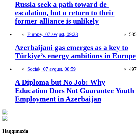
Russia seek a path toward de-
escalation, but a return to their
former alliance is unlikely
Europe,
07 avqust, 09:23
535
Azerbaijani gas emerges as a key to
Türkiye’s energy ambitions in Europe
Social,
07 avqust, 08:59
497
A Diploma but No Job: Why
Education Does Not Guarantee Youth
Employment in Azerbaijan
Haqqımızda