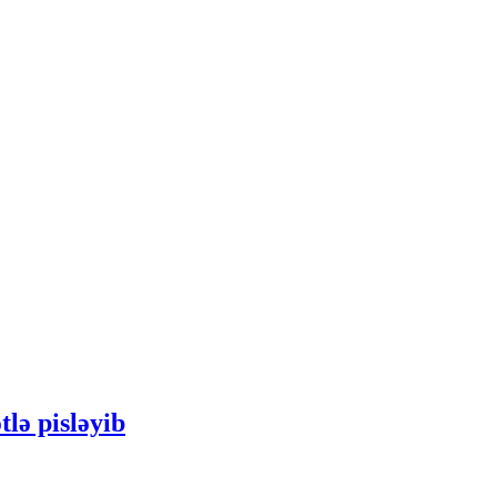
lə pisləyib