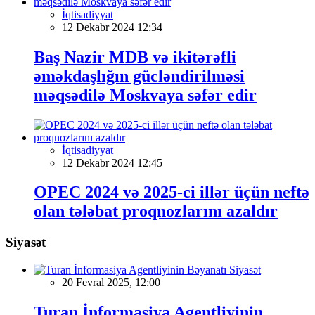
İqtisadiyyat
12 Dekabr 2024 12:34
Baş Nazir MDB və ikitərəfli
əməkdaşlığın gücləndirilməsi
məqsədilə Moskvaya səfər edir
İqtisadiyyat
12 Dekabr 2024 12:45
OPEC 2024 və 2025-ci illər üçün neftə
olan tələbat proqnozlarını azaldır
Siyasət
Siyasət
20 Fevral 2025, 12:00
Turan İnformasiya Agentliyinin