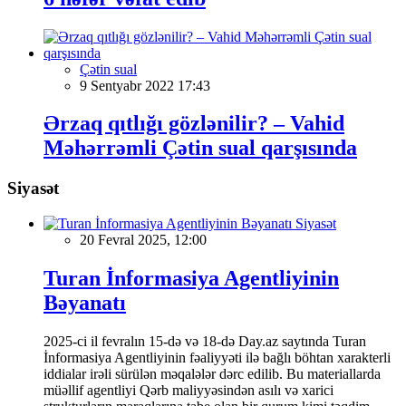
Çətin sual
9 Sentyabr 2022 17:43
Ərzaq qıtlığı gözlənilir? – Vahid
Məhərrəmli Çətin sual qarşısında
Siyasət
Siyasət
20 Fevral 2025, 12:00
Turan İnformasiya Agentliyinin
Bəyanatı
2025-ci il fevralın 15-də və 18-də Day.az saytında Turan
İnformasiya Agentliyinin fəaliyyəti ilə bağlı böhtan xarakterli
iddialar irəli sürülən məqalələr dərc edilib. Bu materiallarda
müəllif agentliyi Qərb maliyyəsindən asılı və xarici