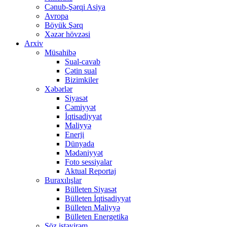
Cənub-Şərqi Asiya
Avropa
Böyük Şərq
Xəzər hövzəsi
Arxiv
Müsahibə
Sual-cavab
Çətin sual
Bizimkiler
Xəbərlər
Siyasət
Cəmiyyət
İqtisadiyyat
Maliyyə
Enerji
Dünyada
Mədəniyyət
Foto sessiyalar
Aktual Reportaj
Buraxılışlar
Bülleten Siyasət
Bülleten İqtisadiyyat
Bülleten Maliyyə
Bülleten Energetika
Söz istəyirəm