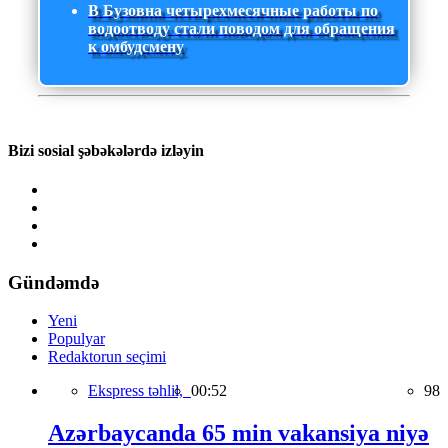
В Бузовна четырехмесячные работы по
водоотводу стали поводом для обращения
к омбудсмену
Bizi sosial şəbəkələrdə izləyin
Gündəmdə
Yeni
Populyar
Redaktorun seçimi
Ekspress təhlil,
00:52
98
Azərbaycanda 65 min vakansiya niyə