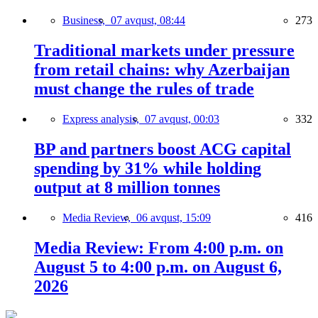
Business,
07 avqust, 08:44
273
Traditional markets under pressure
from retail chains: why Azerbaijan
must change the rules of trade
Express analysis,
07 avqust, 00:03
332
BP and partners boost ACG capital
spending by 31% while holding
output at 8 million tonnes
Media Review,
06 avqust, 15:09
416
Media Review: From 4:00 p.m. on
August 5 to 4:00 p.m. on August 6,
2026