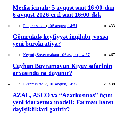
Media icmalı: 5 avqust saat 16:00-dan
6 avqust 2026-cı il saat 16:00-dək
Ekspress təhlil,
06 avqust, 14:51
433
Gömrükdə keyfiyyət inqilabı, yoxsa
yeni bürokratiya?
Keçmiş Sovet məkanı,
06 avqust, 14:37
467
Ceyhun Bayramovun Kiyev səfərinin
arxasında nə dayanır?
Ekspress təhlil,
06 avqust, 14:32
438
AZAL, ASCO və “Azərkosmos” üçün
yeni idarəetmə modeli: Fərman hansı
dəyişiklikləri gətirir?