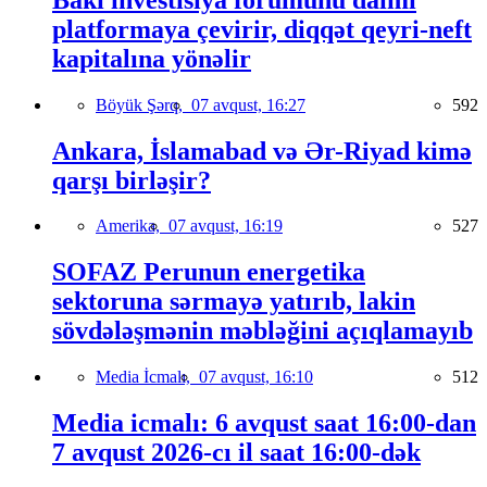
platformaya çevirir, diqqət qeyri-neft
kapitalına yönəlir
Böyük Şərq,
07 avqust, 16:27
592
Ankara, İslamabad və Ər-Riyad kimə
qarşı birləşir?
Amerika,
07 avqust, 16:19
527
SOFAZ Perunun energetika
sektoruna sərmayə yatırıb, lakin
sövdələşmənin məbləğini açıqlamayıb
Media İcmalı,
07 avqust, 16:10
512
Media icmalı: 6 avqust saat 16:00-dan
7 avqust 2026-cı il saat 16:00-dək