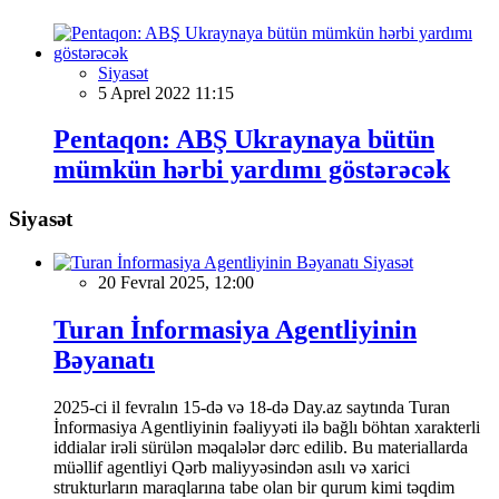
Siyasət
5 Aprel 2022 11:15
Pentaqon: ABŞ Ukraynaya bütün
mümkün hərbi yardımı göstərəcək
Siyasət
Siyasət
20 Fevral 2025, 12:00
Turan İnformasiya Agentliyinin
Bəyanatı
2025-ci il fevralın 15-də və 18-də Day.az saytında Turan
İnformasiya Agentliyinin fəaliyyəti ilə bağlı böhtan xarakterli
iddialar irəli sürülən məqalələr dərc edilib. Bu materiallarda
müəllif agentliyi Qərb maliyyəsindən asılı və xarici
strukturların maraqlarına tabe olan bir qurum kimi təqdim