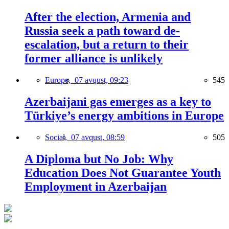
After the election, Armenia and
Russia seek a path toward de-
escalation, but a return to their
former alliance is unlikely
Europe,
07 avqust, 09:23
545
Azerbaijani gas emerges as a key to
Türkiye’s energy ambitions in Europe
Social,
07 avqust, 08:59
505
A Diploma but No Job: Why
Education Does Not Guarantee Youth
Employment in Azerbaijan