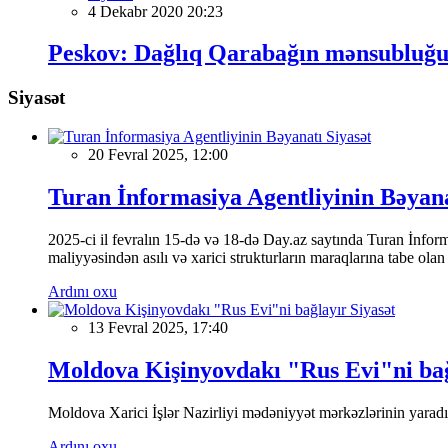
4 Dekabr 2020 20:23
Peskov: Dağlıq Qarabağın mənsubluğu
Siyasət
Siyasət
20 Fevral 2025, 12:00
Turan İnformasiya Agentliyinin Bəyan
2025-ci il fevralın 15-də və 18-də Day.az saytında Turan İnformas
maliyyəsindən asılı və xarici strukturların maraqlarına tabe ola
Ardını oxu
Siyasət
13 Fevral 2025, 17:40
Moldova Kişinyovdakı "Rus Evi"ni ba
Moldova Xarici İşlər Nazirliyi mədəniyyət mərkəzlərinin yaradılm
Ardını oxu