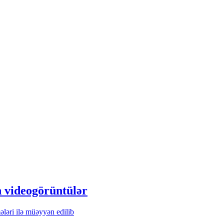
 videogörüntülər